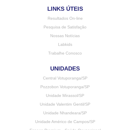
LINKS ÚTEIS
Resultados On-line
Pesquisa de Satisfação
Nossas Notícias
Labkids
Trabalhe Conosco
UNIDADES
Central Votuporanga/SP
Pozzobon Votuporanga/SP
Unidade Mirassol/SP
Unidade Valentim Gentil/SP
Unidade Nhandeara/SP
Unidade Américo de Campos/SP